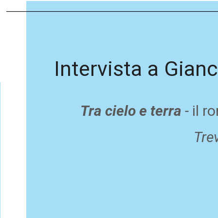
______________________________________________________________
Intervista a Gian
Tra cielo e terra
-
il r
Tre