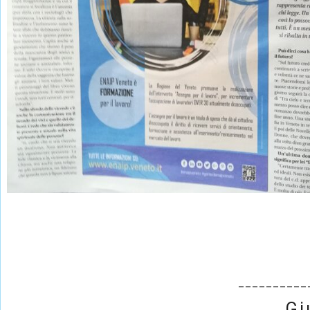
__________
Gi