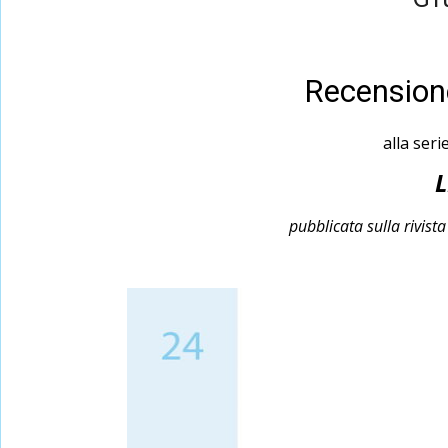
Recensione
alla seri
pubblicata sulla rivist