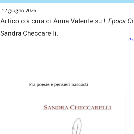
a P
12 giugno 2026
Autori da Q
Articolo a cura di Anna Valente su
L'Epoca Cu
a Z
Sandra Checcarelli.
Le
Pr
interviste