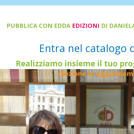
PUBBLICA CON EDDA
EDIZIONI
DI DANIEL
Entra nel catalogo
Realizziamo insieme il tuo pro
(Sezione in aggiornam