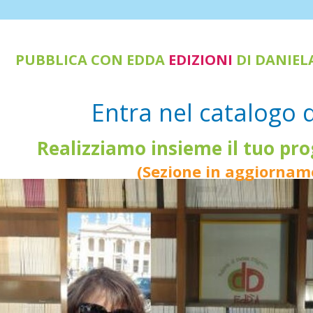
PUBBLICA CON EDDA
EDIZIONI
DI DANIEL
Entra nel catalogo
Realizziamo insieme il tuo pro
(Sezione in aggiornam