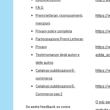
F.A.Q.
https://
Premi letterari, riconoscimenti,
menzioni
https://
Privacy policy completa
Partecipazione Premi Letterari
https://
Privacy
edda_ed
Testimonianze degli autori e
delle autrici
https://
Catalogo pubblicazioni/E-
commerce
https://
Catalogo pubblicazioni/E-
Commerce pag 2
O più se
Se avete feedback su come
gratuita 