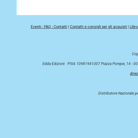
Eventi - FAQ - Contatti
|
Contatti e consigli per gli acquisti
|
Libro
Cop
Edda Edizioni P.IVA 10981941007 Piazza Pompei, 14 - 
dire
Distributore Nazionale p