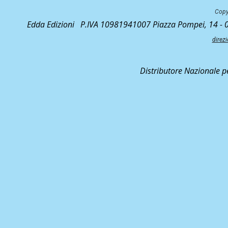
Copy
Edda Edizioni P.IVA 10981941007 Piazza Pompei, 14 
direz
Distributore Nazionale p